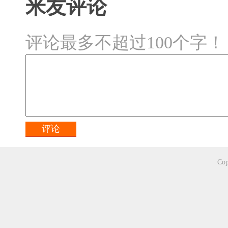
米友评论
评论最多不超过100个字！
Cop