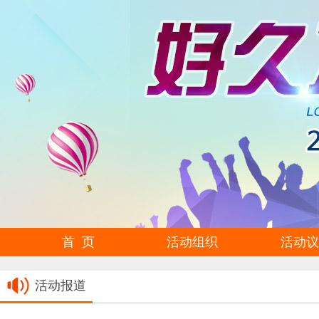
首 页
活动组织
活动议
活动报道