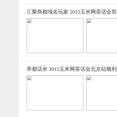
汇聚商都域名玩家 2015玉米网茶话会
帝都话米 2015玉米网茶话会北京站顺