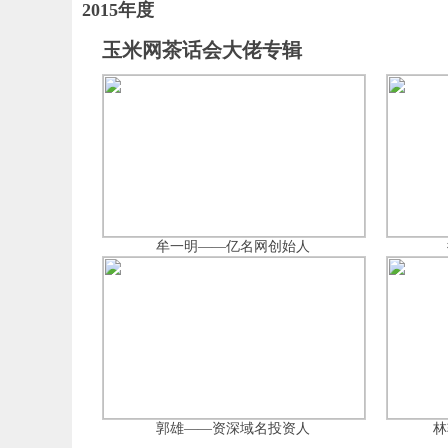
2015年度
玉米网茶话会大佬专辑
牟一明——亿名网创始人
郭雄——资深域名投资人
林