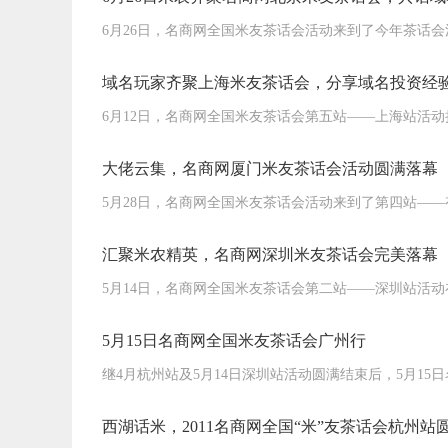
6月26日，名商网全国米友茶话会活动来到了今年茶话
域名玩家齐聚上海米友茶话会，分享域名投资经
6月12日，名商网全国米友茶话会第五站——上海站活
大佬云集，名商网厦门米友茶话会活动圆满落幕
5月28日，名商网全国米友茶话会活动来到了第四站—
汇聚米农精英，名商网深圳米友茶话会完美落幕
5月14日，名商网全国米友茶话会第二站——深圳站活
5月15日名商网全国米友茶话会广州行
继4月杭州站及5月14日深圳站活动圆满结束后，5月1
西湖话米，2011名商网全国“米”友茶话会杭州站