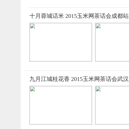
十月蓉城话米 2015玉米网茶话会成都
九月江城桂花香 2015玉米网茶话会武