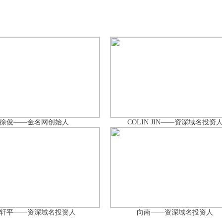
徐俊——金名网创始人
COLIN JIN——资深域名投资
轩平——资深域名投资人
向南——资深域名投资人