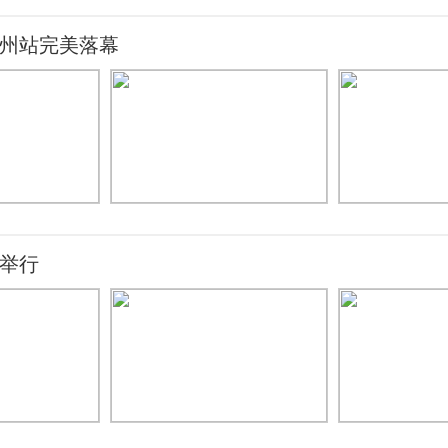
郑州站完美落幕
利举行