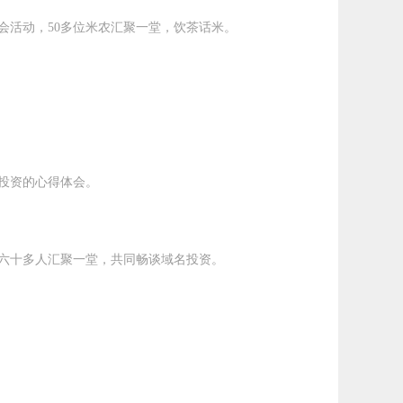
会活动，50多位米农汇聚一堂，饮茶话米。
名投资的心得体会。
共六十多人汇聚一堂，共同畅谈域名投资。