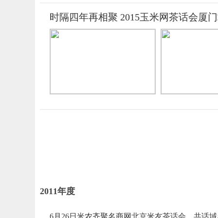
时隔四年再相聚 2015玉米网茶话会厦
2011年度
6月26日米农齐聚名商网北京米友茶话会，共话域