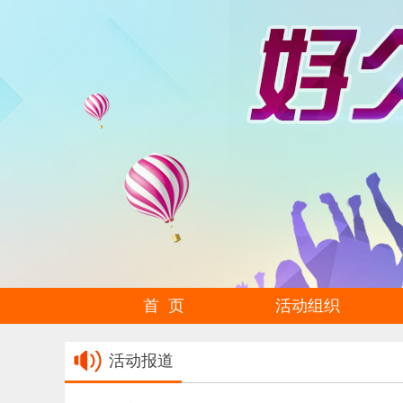
首 页
活动组织
活动报道