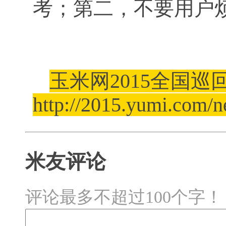
考；第二，不要用户
玉米网2015全国
http://2015.yumi.com/
米友评论
评论最多不超过100个字！