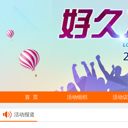
首 页
活动组织
活动议
活动报道