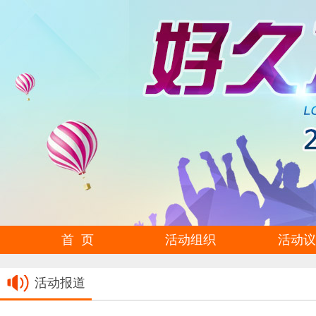
首 页
活动组织
活动议
活动报道