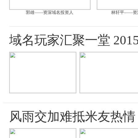
郭雄——资深域名投资人
林轩平——资
域名玩家汇聚一堂 20
风雨交加难抵米友热情 