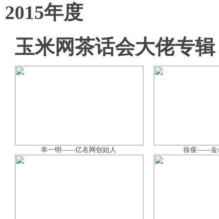
2015年度
玉米网茶话会大佬专辑
牟一明——亿名网创始人
徐俊——金