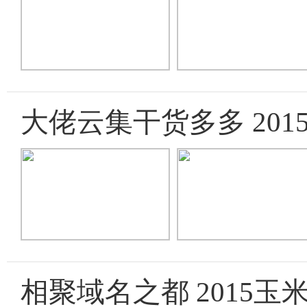
大佬云集干货多多 20
相聚域名之都 2015