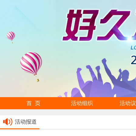
首 页
活动组织
活动议
活动报道