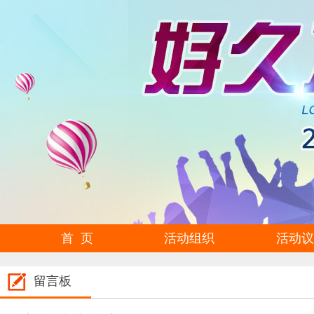
首 页
活动组织
活动议
留言板