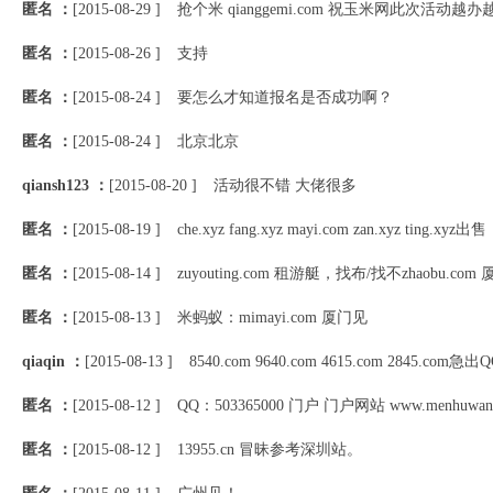
匿名 ：
[2015-08-29 ]
抢个米 qianggemi.com 祝玉米网此次活动越
匿名 ：
[2015-08-26 ]
支持
匿名 ：
[2015-08-24 ]
要怎么才知道报名是否成功啊？
匿名 ：
[2015-08-24 ]
北京北京
qiansh123 ：
[2015-08-20 ]
活动很不错 大佬很多
匿名 ：
[2015-08-19 ]
che.xyz fang.xyz mayi.com zan.xyz ting.x
匿名 ：
[2015-08-14 ]
zuyouting.com 租游艇，找布/找不zhaobu.com
匿名 ：
[2015-08-13 ]
米蚂蚁：mimayi.com 厦门见
qiaqin ：
[2015-08-13 ]
8540.com 9640.com 4615.com 2845.com急出Q
匿名 ：
[2015-08-12 ]
QQ：503365000 门户 门户网站 www.menhuwa
匿名 ：
[2015-08-12 ]
13955.cn 冒昧参考深圳站。